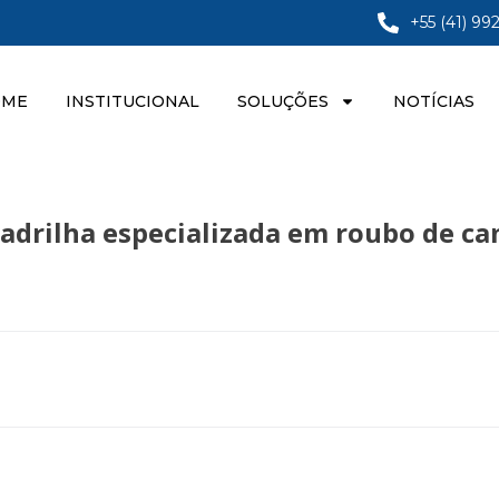
+55 (41) 99
OME
INSTITUCIONAL
SOLUÇÕES
NOTÍCIAS
adrilha especializada em roubo de c