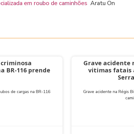
ecializada em roubo de caminhões
Aratu On
 criminosa
Grave acidente 
na BR-116 prende
vitimas fatai
Serra
roubos de cargas na BR-116
Grave acidente na Régis Bi
cami