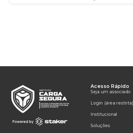
Acesso Rápido
Seja um associado
Login (área restrita
Institucional
Powered by
Soluções