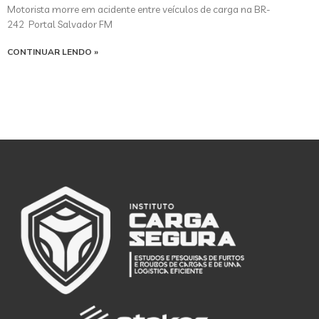
Motorista morre em acidente entre veículos de carga na BR-
242 Portal Salvador FM
CONTINUAR LENDO »