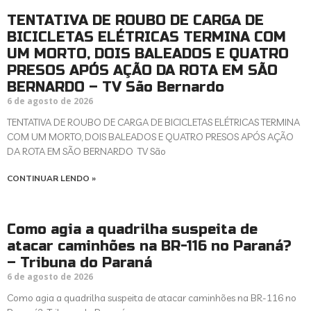
TENTATIVA DE ROUBO DE CARGA DE
BICICLETAS ELÉTRICAS TERMINA COM
UM MORTO, DOIS BALEADOS E QUATRO
PRESOS APÓS AÇÃO DA ROTA EM SÃO
BERNARDO – TV São Bernardo
6 de agosto de 2026
TENTATIVA DE ROUBO DE CARGA DE BICICLETAS ELÉTRICAS TERMINA
COM UM MORTO, DOIS BALEADOS E QUATRO PRESOS APÓS AÇÃO
DA ROTA EM SÃO BERNARDO TV São
CONTINUAR LENDO »
Como agia a quadrilha suspeita de
atacar caminhões na BR-116 no Paraná?
– Tribuna do Paraná
6 de agosto de 2026
Como agia a quadrilha suspeita de atacar caminhões na BR-116 no