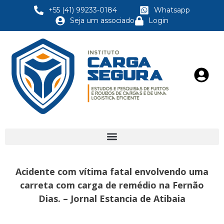
+55 (41) 99233-0184
Whatsapp
Seja um associado
Login
Acidente com vítima fatal envolvendo uma
carreta com carga de remédio na Fernão
Dias. – Jornal Estancia de Atibaia