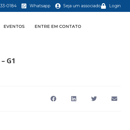
233-0184
Whatsapp
Seja um associado
Login
EVENTOS
ENTRE EM CONTATO
 – G1