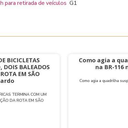
 para retirada de veículos
G1
E BICICLETAS
Como agia a qua
, DOIS BALEADOS
na BR-116 
 ROTA EM SÃO
nardo
Como agia a quadrilha sus
TRICAS TERMINA COM UM
AÇÃO DA ROTA EM SÃO