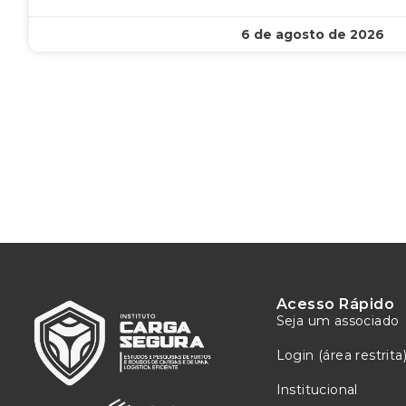
6 de agosto de 2026
Acesso Rápido
Seja um associado
Login (área restrita
Institucional