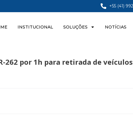
+55 (41) 99
OME
INSTITUCIONAL
SOLUÇÕES
NOTÍCIAS
-262 por 1h para retirada de veículos