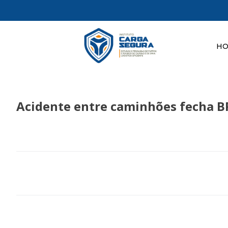
H
Acidente entre caminhões fecha BR