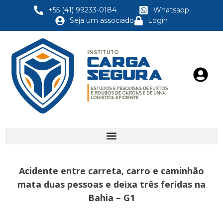
+55 (41) 99233-0184
Whatsapp
Seja um associado
Login
Acidente entre carreta, carro e caminhão
mata duas pessoas e deixa três feridas na
Bahia – G1