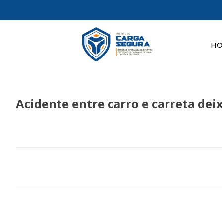
H
Acidente entre carro e carreta dei