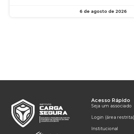
6 de agosto de 2026
Acesso Rápido
Seja um associado
Login (área restrita
Institucional