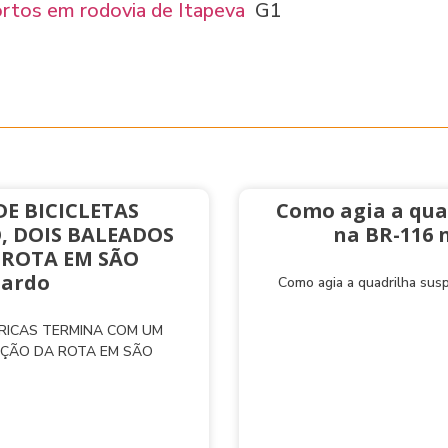
ortos em rodovia de Itapeva
G1
E BICICLETAS
Como agia a qua
, DOIS BALEADOS
na BR-116 
 ROTA EM SÃO
nardo
Como agia a quadrilha sus
TRICAS TERMINA COM UM
AÇÃO DA ROTA EM SÃO