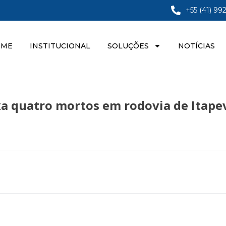
+55 (41) 99
OME
INSTITUCIONAL
SOLUÇÕES
NOTÍCIAS
xa quatro mortos em rodovia de Itape