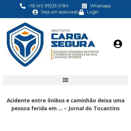
+55 (41) 99233-0184
Whatsapp
Seja um associado
Login
Acidente entre ônibus e caminhão deixa uma
pessoa ferida em … – Jornal do Tocantins