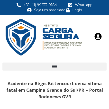
+55 (41) 99233-0184
Whatsapp
Seja um associado
Login
Acidente na Régis Bittencourt deixa vítima
fatal em Campina Grande do Sul/PR – Portal
Rodonews GVR