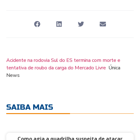
Acidente na rodovia Sul do ES termina com morte e
tentativa de roubo da carga do Mercado Livre
Única
News
SAIBA MAIS
Como agia a quadrilha suspeita de atacar