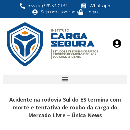
+55 (41) 99233-0184
Whatsapp
Seja um associado
Login
Acidente na rodovia Sul do ES termina com
morte e tentativa de roubo da carga do
Mercado Livre – Única News