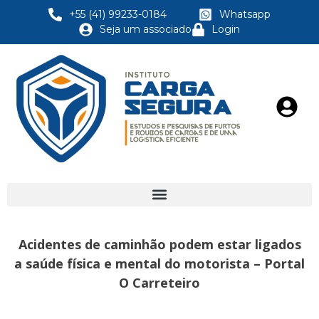
+55 (41) 99233-0184
Whatsapp
Seja um associado
Login
Acidentes de caminhão podem estar ligados
a saúde física e mental do motorista – Portal
O Carreteiro