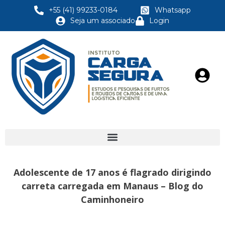
+55 (41) 99233-0184
Whatsapp
Seja um associado
Login
Adolescente de 17 anos é flagrado dirigindo
carreta carregada em Manaus – Blog do
Caminhoneiro