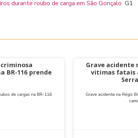
iros durante roubo de carga em São Gonçalo
G1
 criminosa
Grave acidente 
na BR-116 prende
vitimas fatai
Serra
roubos de cargas na BR-116
Grave acidente na Régis Bi
cami