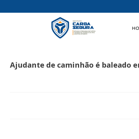
H
Ajudante de caminhão é baleado em