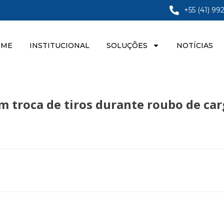
+55 (41) 99
OME
INSTITUCIONAL
SOLUÇÕES
NOTÍCIAS
 troca de tiros durante roubo de car