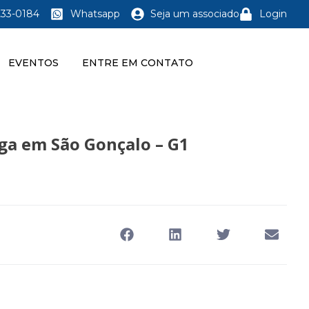
233-0184
Whatsapp
Seja um associado
Login
EVENTOS
ENTRE EM CONTATO
ga em São Gonçalo – G1