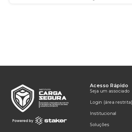
Acesso Rápido
Seja um associado
Login (área restrita
Institucional
Powered by
Soluções