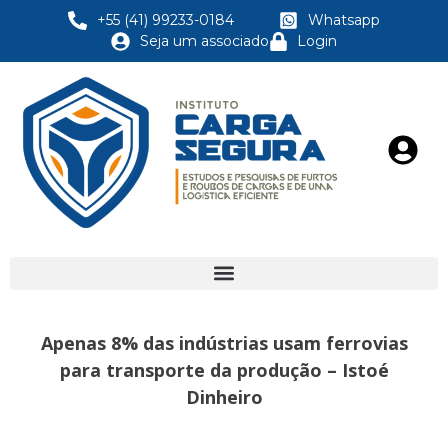
+55 (41) 99233-0184
Whatsapp
Seja um associado
Login
Apenas 8% das indústrias usam ferrovias
para transporte da produção – Istoé
Dinheiro