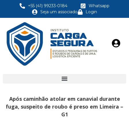
+55 (41) 99233-0184
Whatsapp
Seja um associado
Login
Após caminhão atolar em canavial durante
fuga, suspeito de roubo é preso em Limeira –
G1