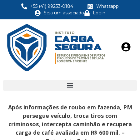
+55 (41) 99233-0184
Whatsapp
Seja um associado
Login
Após informações de roubo em fazenda, PM
persegue veículo, troca tiros com
criminosos, intercepta caminhão e recupera
carga de café avaliada em R$ 600 mil. –