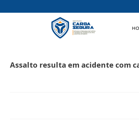
H
Assalto resulta em acidente com 