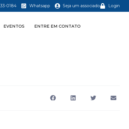
233-0184
Whatsapp
Seja um associado
Login
EVENTOS
ENTRE EM CONTATO