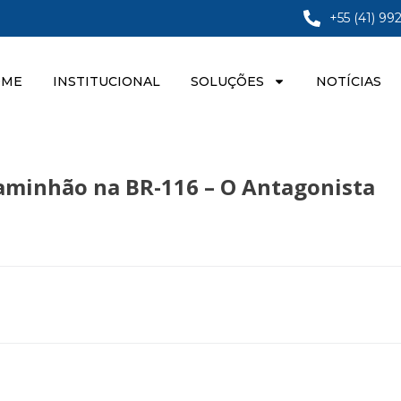
+55 (41) 99
OME
INSTITUCIONAL
SOLUÇÕES
NOTÍCIAS
caminhão na BR-116 – O Antagonista