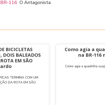
a BR-116
O Antagonista
E BICICLETAS
Como agia a qua
, DOIS BALEADOS
na BR-116 
 ROTA EM SÃO
nardo
Como agia a quadrilha sus
TRICAS TERMINA COM UM
AÇÃO DA ROTA EM SÃO