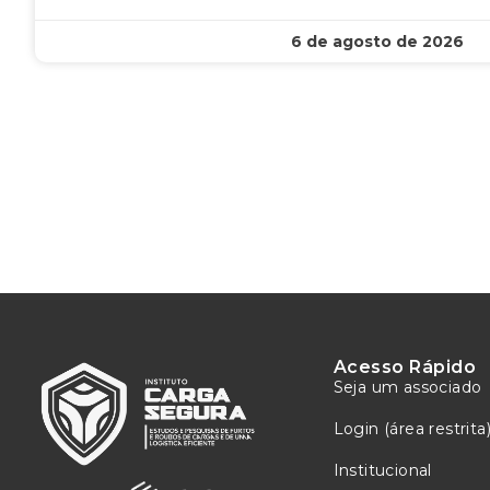
6 de agosto de 2026
Acesso Rápido
Seja um associado
Login (área restrita
Institucional