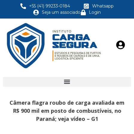
+55 (41) 99233-0184
Whatsapp
Seja um associado
Login
Câmera flagra roubo de carga avaliada em
R$ 900 mil em posto de combustíveis, no
Paraná; veja vídeo – G1