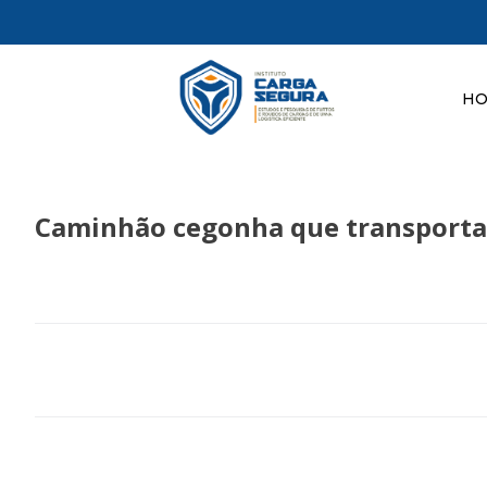
H
Caminhão cegonha que transportava