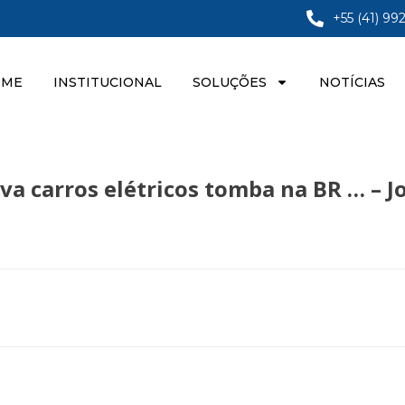
+55 (41) 99
OME
INSTITUCIONAL
SOLUÇÕES
NOTÍCIAS
 carros elétricos tomba na BR … – J