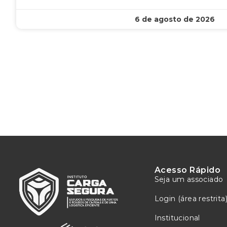
6 de agosto de 2026
Acesso Rápido
Seja um associado
Login (área restrita
Institucional