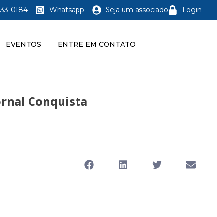
233-0184
Whatsapp
Seja um associado
Login
EVENTOS
ENTRE EM CONTATO
ornal Conquista