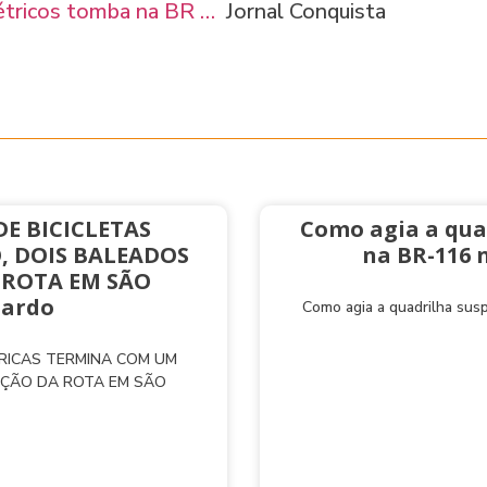
étricos tomba na BR …
Jornal Conquista
E BICICLETAS
Como agia a qua
, DOIS BALEADOS
na BR-116 
 ROTA EM SÃO
nardo
Como agia a quadrilha sus
TRICAS TERMINA COM UM
AÇÃO DA ROTA EM SÃO