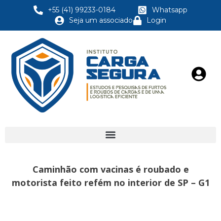
+55 (41) 99233-0184
Whatsapp
Seja um associado
Login
Caminhão com vacinas é roubado e
motorista feito refém no interior de SP – G1