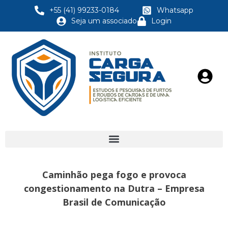
+55 (41) 99233-0184
Whatsapp
Seja um associado
Login
Caminhão pega fogo e provoca
congestionamento na Dutra – Empresa
Brasil de Comunicação