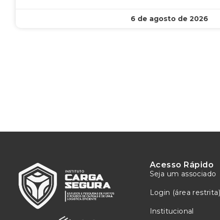
6 de agosto de 2026
Acesso Rápido
Seja um associado
Login (área restrita
Institucional