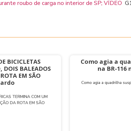
urante roubo de carga no interior de SP; VÍDEO
G
E BICICLETAS
Como agia a qua
, DOIS BALEADOS
na BR-116 
 ROTA EM SÃO
nardo
Como agia a quadrilha sus
TRICAS TERMINA COM UM
AÇÃO DA ROTA EM SÃO