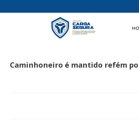
H
Caminhoneiro é mantido refém por 