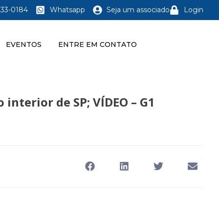
233-0184
Whatsapp
Seja um associado
Login
EVENTOS
ENTRE EM CONTATO
interior de SP; VÍDEO – G1