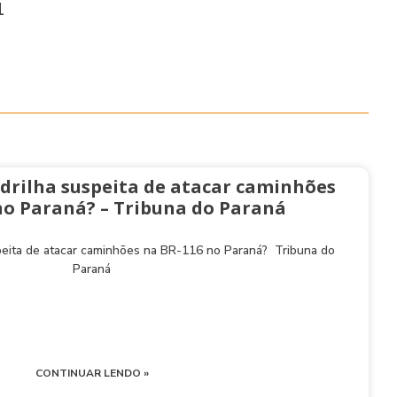
1
drilha suspeita de atacar caminhões
no Paraná? – Tribuna do Paraná
peita de atacar caminhões na BR-116 no Paraná? Tribuna do
Paraná
CONTINUAR LENDO »