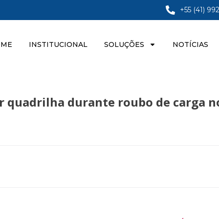
+55 (41) 99
OME
INSTITUCIONAL
SOLUÇÕES
NOTÍCIAS
quadrilha durante roubo de carga no 