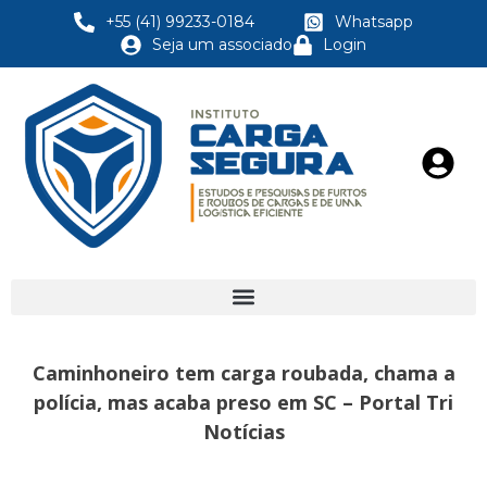
+55 (41) 99233-0184
Whatsapp
Seja um associado
Login
Caminhoneiro tem carga roubada, chama a
polícia, mas acaba preso em SC – Portal Tri
Notícias