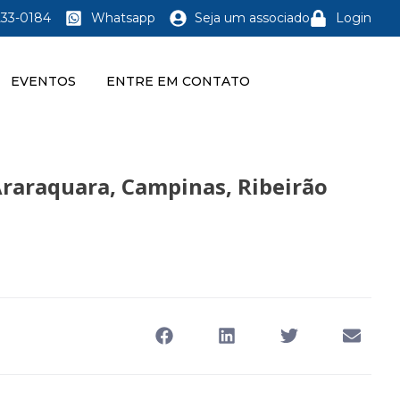
233-0184
Whatsapp
Seja um associado
Login
EVENTOS
ENTRE EM CONTATO
Araraquara, Campinas, Ribeirão