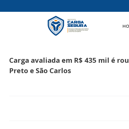
H
Carga avaliada em R$ 435 mil é ro
Preto e São Carlos