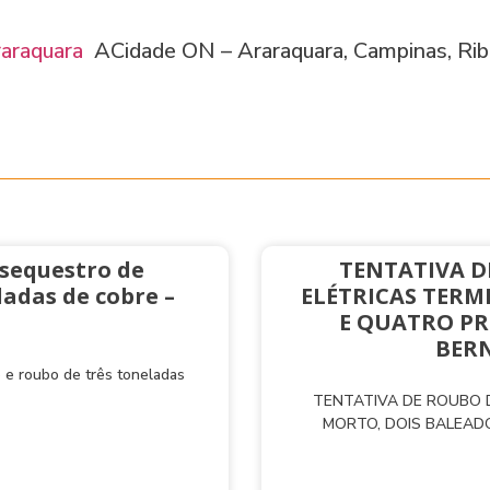
raraquara
ACidade ON – Araraquara, Campinas, Ribe
 sequestro de
TENTATIVA D
adas de cobre –
ELÉTRICAS TERM
E QUATRO PR
BERN
 e roubo de três toneladas
TENTATIVA DE ROUBO D
MORTO, DOIS BALEAD