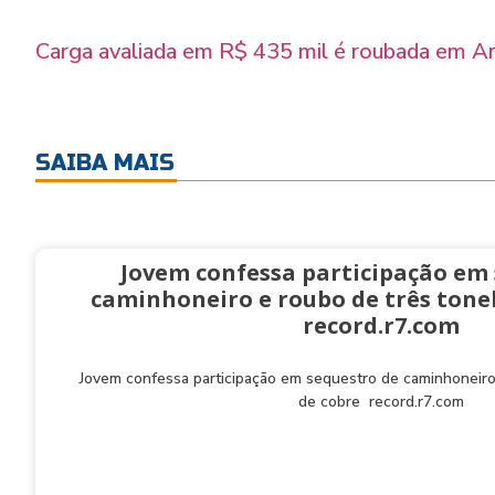
Carga avaliada em R$ 435 mil é roubada em A
SAIBA MAIS
Jovem confessa participação em
caminhoneiro e roubo de três tonel
record.r7.com
Jovem confessa participação em sequestro de caminhoneiro
de cobre record.r7.com