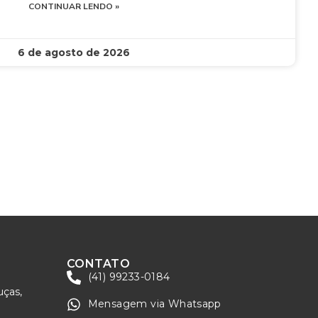
CONTINUAR LENDO »
6 de agosto de 2026
CONTATO
(41) 99233-0184
uças,
Mensagem via Whatsapp