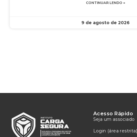
CONTINUAR LENDO »
9 de agosto de 2026
Acesso Rápido
Seja um associado
Login (área restrita