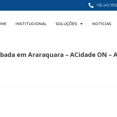
+55 (41) 99
OME
INSTITUCIONAL
SOLUÇÕES
NOTÍCIAS
ubada em Araraquara – ACidade ON – 