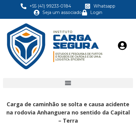
+55 (41) 99233-0184
Whatsapp
Seja um associado
Login
Carga de caminhão se solta e causa acidente
na rodovia Anhanguera no sentido da Capital
– Terra