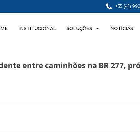
+55 (41) 99
OME
INSTITUCIONAL
SOLUÇÕES
NOTÍCIAS
idente entre caminhões na BR 277, pr