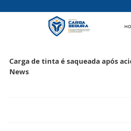
H
Carga de tinta é saqueada após ac
News