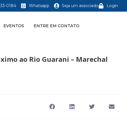
233-0184
Whatsapp
Seja um associado
Login
EVENTOS
ENTRE EM CONTATO
óximo ao Rio Guarani – Marechal