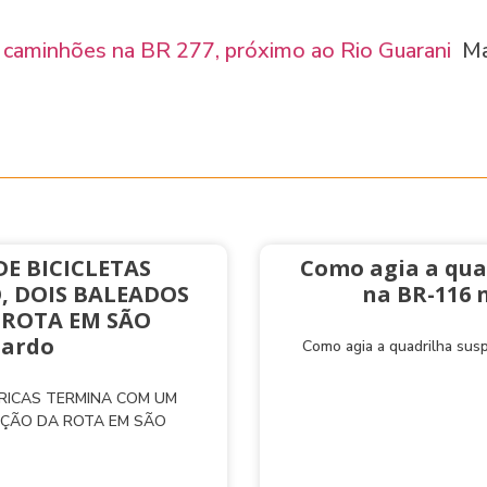
e caminhões na BR 277, próximo ao Rio Guarani
Ma
E BICICLETAS
Como agia a qua
, DOIS BALEADOS
na BR-116 
 ROTA EM SÃO
nardo
Como agia a quadrilha sus
TRICAS TERMINA COM UM
AÇÃO DA ROTA EM SÃO