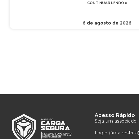
CONTINUAR LENDO »
6 de agosto de 2026
Acesso Rápido
Seja um associado
Login (área restrita