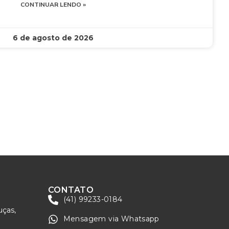
CONTINUAR LENDO »
6 de agosto de 2026
CONTATO
(41) 99233-0184
uças,
Mensagem via Whatsapp