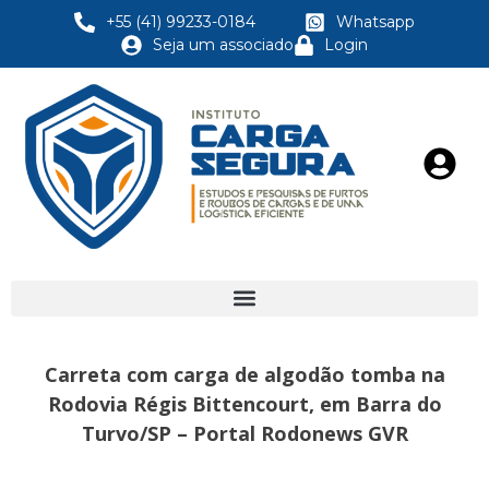
+55 (41) 99233-0184
Whatsapp
Seja um associado
Login
Carreta com carga de algodão tomba na
Rodovia Régis Bittencourt, em Barra do
Turvo/SP – Portal Rodonews GVR