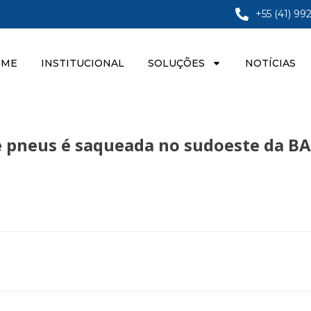
+55 (41) 99
OME
INSTITUCIONAL
SOLUÇÕES
NOTÍCIAS
de pneus é saqueada no sudoeste da 