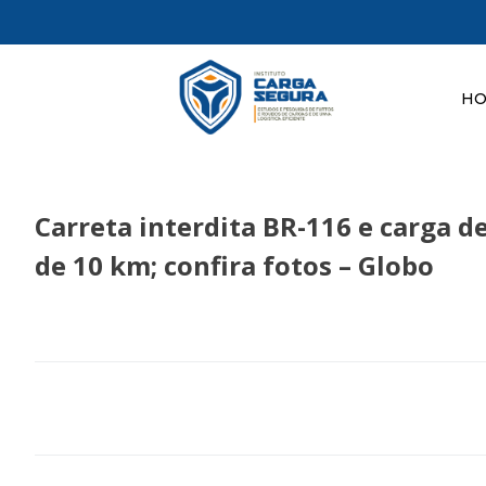
H
Carreta interdita BR-116 e carga 
de 10 km; confira fotos – Globo