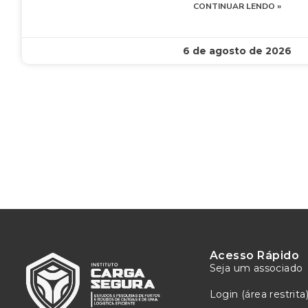
CONTINUAR LENDO »
6 de agosto de 2026
Acesso Rápido
Seja um associado
Login (área restrita