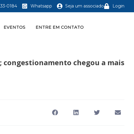
233-0184
Whatsapp
Seja um associado
Login
EVENTOS
ENTRE EM CONTATO
BA; congestionamento chegou a mais