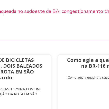
saqueada no sudoeste da BA; congestionamento che
E BICICLETAS
Como agia a qua
, DOIS BALEADOS
na BR-116 
 ROTA EM SÃO
nardo
Como agia a quadrilha sus
TRICAS TERMINA COM UM
AÇÃO DA ROTA EM SÃO