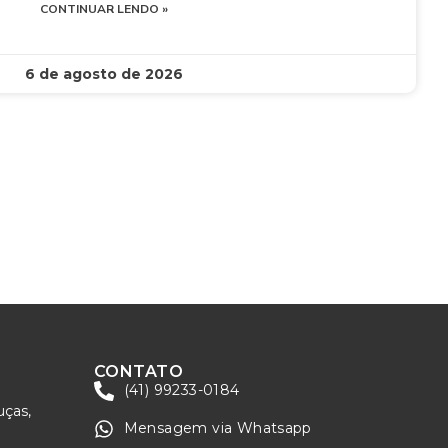
CONTINUAR LENDO »
6 de agosto de 2026
CONTATO
(41) 99233-0184
uças,
Mensagem via Whatsapp