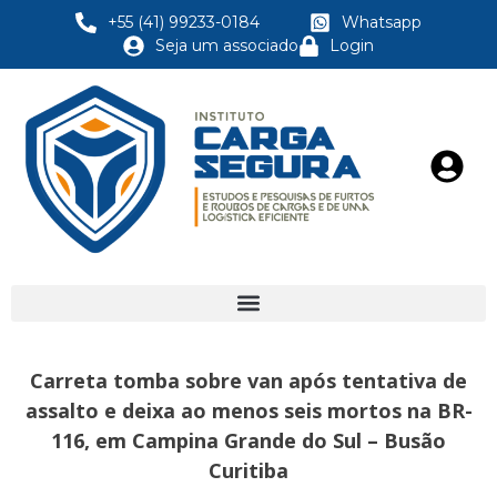
+55 (41) 99233-0184
Whatsapp
Seja um associado
Login
Carreta tomba sobre van após tentativa de
assalto e deixa ao menos seis mortos na BR-
116, em Campina Grande do Sul – Busão
Curitiba