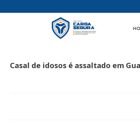
H
Casal de idosos é assaltado em Gua