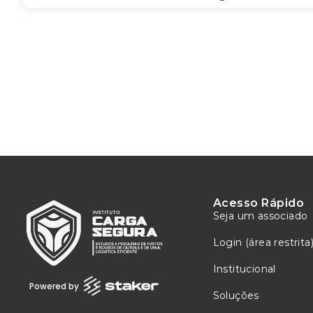
Acesso Rápido
Seja um associado
Login (área restrita
Institucional
Powered by
Soluções