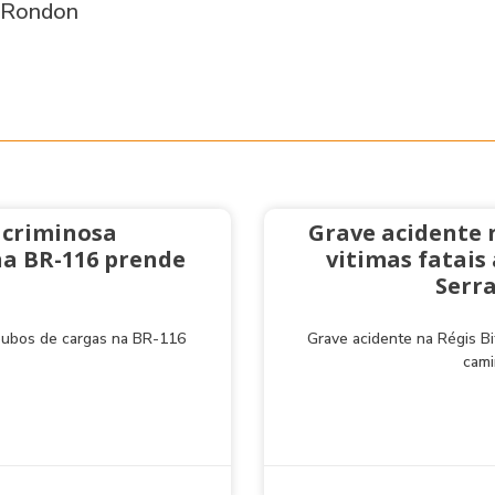
 Rondon
 criminosa
Grave acidente 
na BR-116 prende
vitimas fatai
Serra
roubos de cargas na BR-116
Grave acidente na Régis Bi
cami