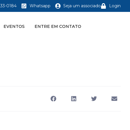
233-0184
Whatsapp
Seja um associado
Login
EVENTOS
ENTRE EM CONTATO