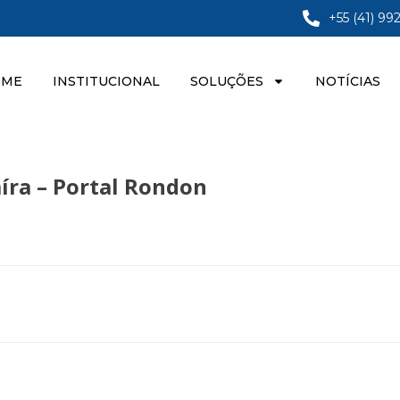
+55 (41) 99
OME
INSTITUCIONAL
SOLUÇÕES
NOTÍCIAS
íra – Portal Rondon