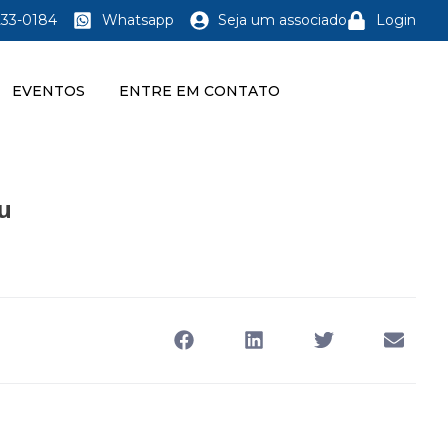
233-0184
Whatsapp
Seja um associado
Login
EVENTOS
ENTRE EM CONTATO
u