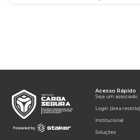
Acesso Rápido
Seja um associado
Login (área restrita
Institucional
Powered by
Soluções