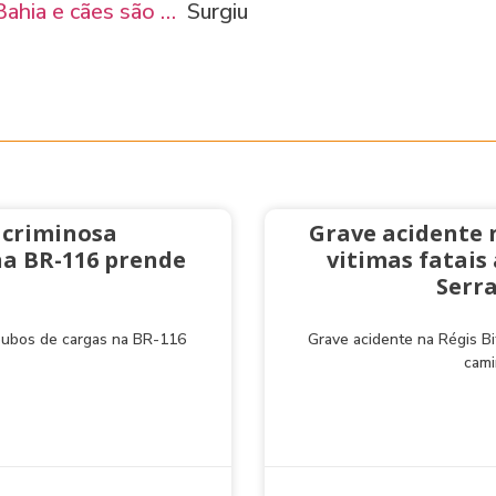
Bahia e cães são …
Surgiu
 criminosa
Grave acidente 
na BR-116 prende
vitimas fatai
Serra
roubos de cargas na BR-116
Grave acidente na Régis Bi
cami