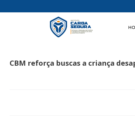
H
CBM reforça buscas a criança desap