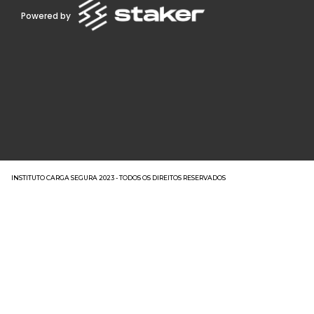
Powered by
INSTITUTO CARGA SEGURA 2023 - TODOS OS DIREITOS RESERVADOS