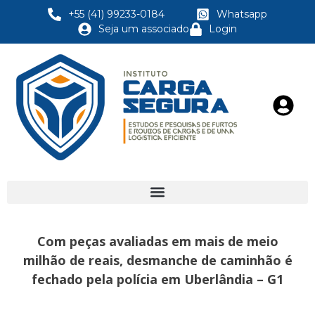
+55 (41) 99233-0184
Whatsapp
Seja um associado
Login
Com peças avaliadas em mais de meio
milhão de reais, desmanche de caminhão é
fechado pela polícia em Uberlândia – G1