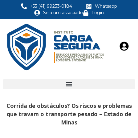
+55 (41) 99233-0184
Whatsapp
Seja um associado
Login
Corrida de obstáculos? Os riscos e problemas
que travam o transporte pesado – Estado de
Minas