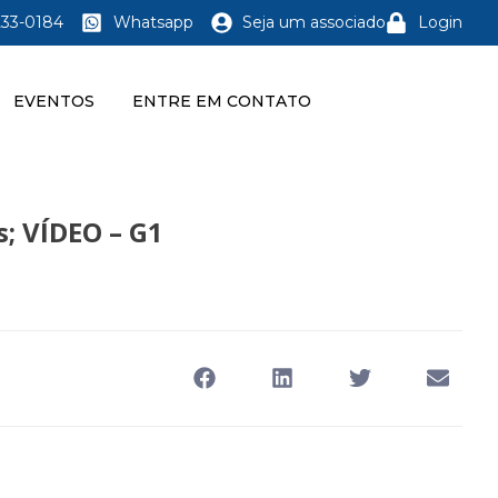
233-0184
Whatsapp
Seja um associado
Login
EVENTOS
ENTRE EM CONTATO
s; VÍDEO – G1