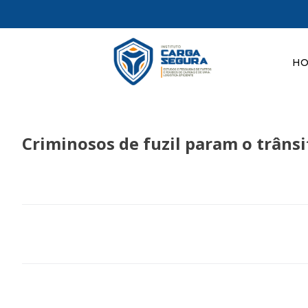
H
Criminosos de fuzil param o trânsi