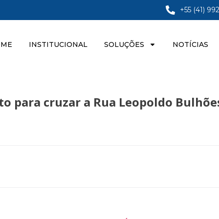
+55 (41) 99
OME
INSTITUCIONAL
SOLUÇÕES
NOTÍCIAS
to para cruzar a Rua Leopoldo Bulhõe