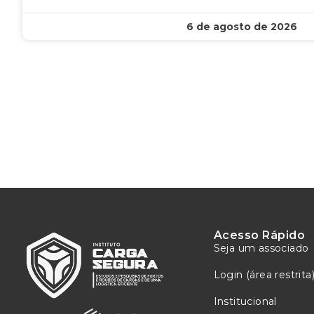
6 de agosto de 2026
Acesso Rápido
Seja um associado
Login (área restrita
Institucional