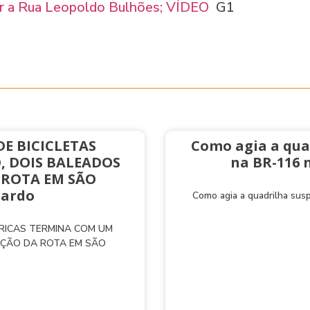
zar a Rua Leopoldo Bulhões; VÍDEO
G1
E BICICLETAS
Como agia a qua
, DOIS BALEADOS
na BR-116 
 ROTA EM SÃO
nardo
Como agia a quadrilha sus
TRICAS TERMINA COM UM
AÇÃO DA ROTA EM SÃO