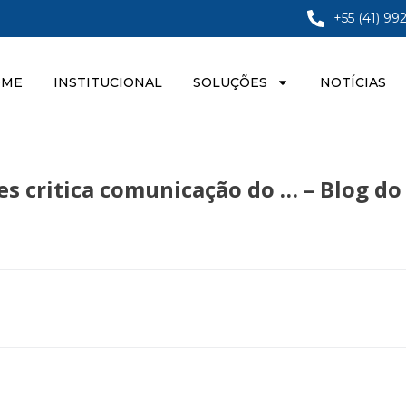
+55 (41) 99
OME
INSTITUCIONAL
SOLUÇÕES
NOTÍCIAS
nes critica comunicação do … – Blog do