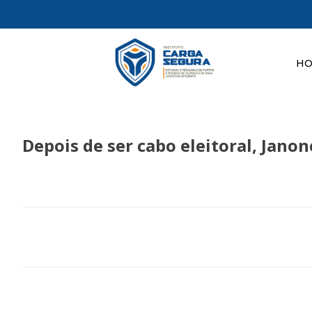
H
Depois de ser cabo eleitoral, Jano