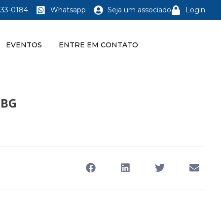
233-0184
Whatsapp
Seja um associado
Login
EVENTOS
ENTRE EM CONTATO
 BG