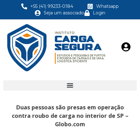
+55 (41) 99233-0184
Whatsapp
Seja um associado
Login
Duas pessoas são presas em operação
contra roubo de carga no interior de SP –
Globo.com