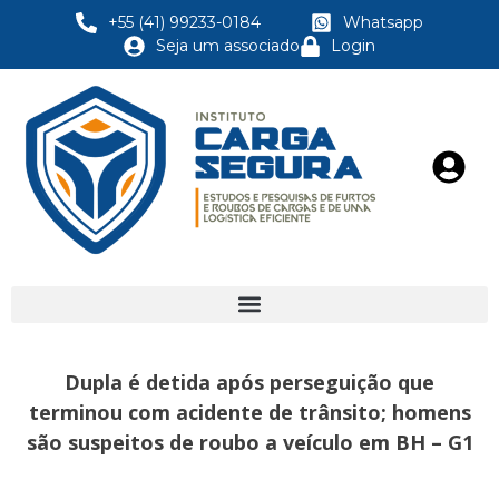
+55 (41) 99233-0184
Whatsapp
Seja um associado
Login
Dupla é detida após perseguição que
terminou com acidente de trânsito; homens
são suspeitos de roubo a veículo em BH – G1