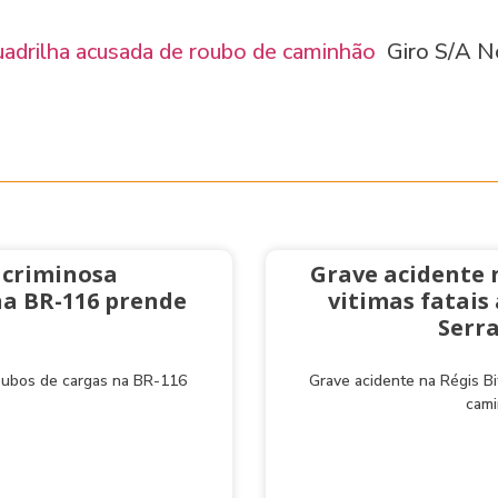
quadrilha acusada de roubo de caminhão
Giro S/A No
 criminosa
Grave acidente 
na BR-116 prende
vitimas fatai
Serra
roubos de cargas na BR-116
Grave acidente na Régis Bi
cami