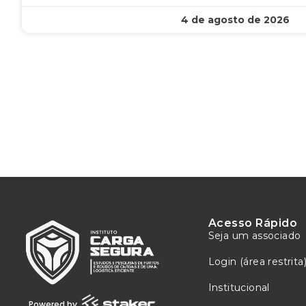
4 de agosto de 2026
Acesso Rápido
Seja um associado
Login (área restrita
Institucional
Powered by