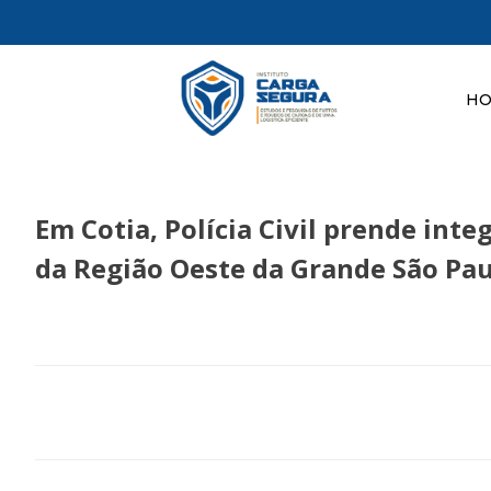
H
Em Cotia, Polícia Civil prende int
da Região Oeste da Grande São Pa