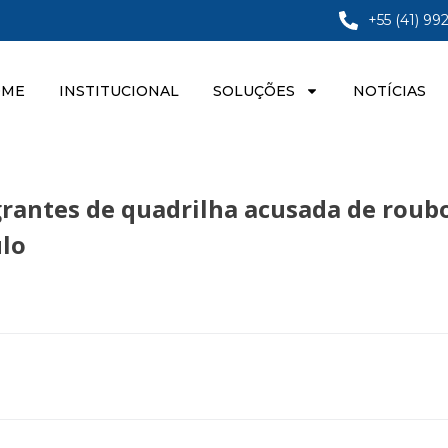
+55 (41) 99
OME
INSTITUCIONAL
SOLUÇÕES
NOTÍCIAS
egrantes de quadrilha acusada de roub
ulo