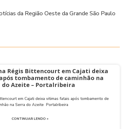
tícias da Região Oeste da Grande São Paulo
na Régis Bittencourt em Cajati deixa
s após tombamento de caminhão na
 do Azeite – Portalribeira
ttencourt em Cajati deixa vitimas fatais após tombamento de
nhão na Serra do Azeite Portalribeira
CONTINUAR LENDO »