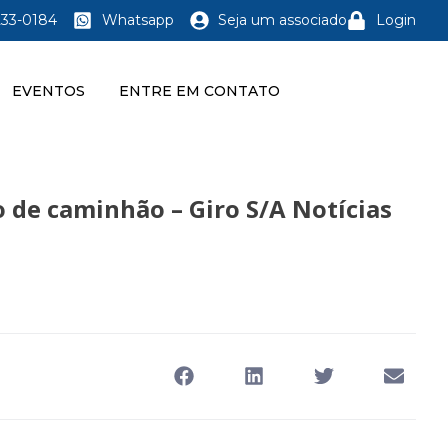
233-0184
Whatsapp
Seja um associado
Login
EVENTOS
ENTRE EM CONTATO
o de caminhão – Giro S/A Notícias