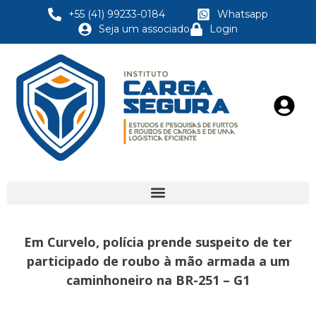
+55 (41) 99233-0184
Whatsapp
Seja um associado
Login
Em Curvelo, polícia prende suspeito de ter
participado de roubo à mão armada a um
caminhoneiro na BR-251 – G1