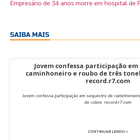
Empresário de 34 anos morre em hospital de P
SAIBA MAIS
Jovem confessa participação em
caminhoneiro e roubo de três tonel
record.r7.com
Jovem confessa participação em sequestro de caminhoneiro
de cobre record.r7.com
CONTINUAR LENDO »