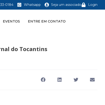
233-0184
Whatsapp
Seja um associado
Login
EVENTOS
ENTRE EM CONTATO
rnal do Tocantins