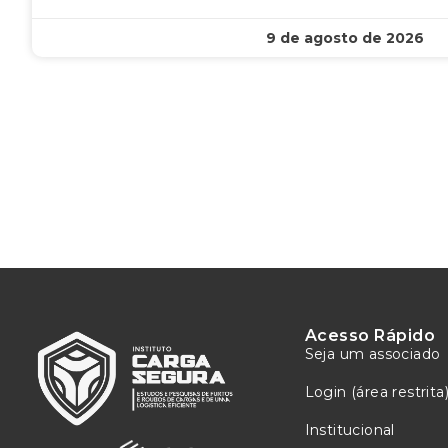
9 de agosto de 2026
Acesso Rápido
Seja um associado
Login (área restrita
Institucional