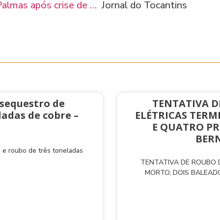
almas após crise de …
Jornal do Tocantins
 sequestro de
TENTATIVA D
adas de cobre –
ELÉTRICAS TERM
E QUATRO PR
BERN
 e roubo de três toneladas
TENTATIVA DE ROUBO D
MORTO, DOIS BALEAD