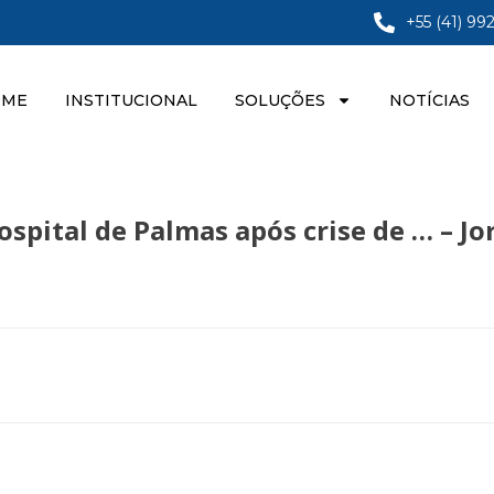
+55 (41) 99
OME
INSTITUCIONAL
SOLUÇÕES
NOTÍCIAS
spital de Palmas após crise de … – Jo