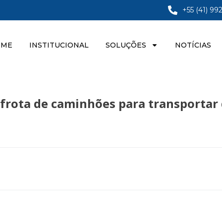
+55 (41) 99
OME
INSTITUCIONAL
SOLUÇÕES
NOTÍCIAS
 frota de caminhões para transportar 