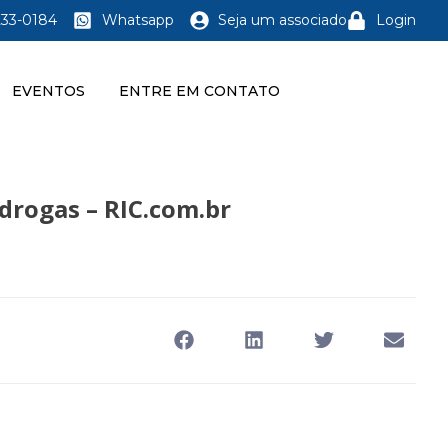
233-0184
Whatsapp
Seja um associado
Login
EVENTOS
ENTRE EM CONTATO
drogas – RIC.com.br