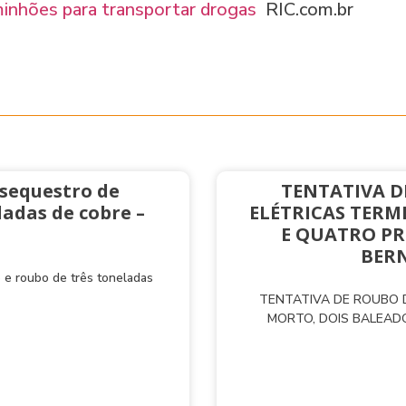
minhões para transportar drogas
RIC.com.br
 sequestro de
TENTATIVA D
adas de cobre –
ELÉTRICAS TERM
E QUATRO PR
BERN
 e roubo de três toneladas
TENTATIVA DE ROUBO D
MORTO, DOIS BALEAD