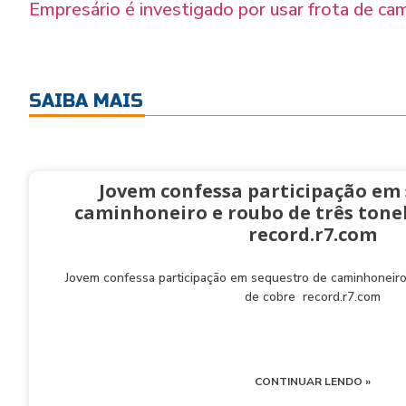
Empresário é investigado por usar frota de ca
SAIBA MAIS
Jovem confessa participação em
caminhoneiro e roubo de três tonel
record.r7.com
Jovem confessa participação em sequestro de caminhoneiro
de cobre record.r7.com
CONTINUAR LENDO »