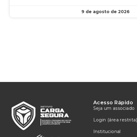
9 de agosto de 2026
Acesso Rápido
Seja um associado
Login (área restrita
Institucional