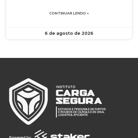
CONTINUAR LENDO »
6 de agosto de 2026
Powered by