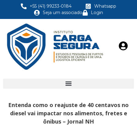
+55 (41) 99233-0184
Whatsapp
Seja um associado
Login
Entenda como o reajuste de 40 centavos no
diesel vai impactar nos alimentos, fretes e
ônibus – Jornal NH