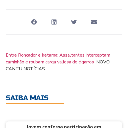
Entre Roncador e Iretama; Assaltantes interceptam
caminhão e roubam carga valiosa de cigarros
NOVO
CANTU NOTÍCIAS
SAIBA MAIS
Jovem confessa participação em