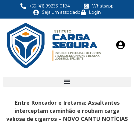
+55 (41) 99233-0184
Whatsapp
Seja um associado
Login
Entre Roncador e Iretama; Assaltantes
interceptam caminhão e roubam carga
valiosa de cigarros – NOVO CANTU NOTÍCIAS