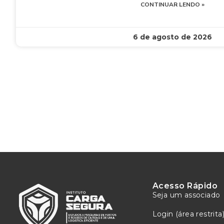
CONTINUAR LENDO »
6 de agosto de 2026
Acesso Rápido
Seja um associado
Login (área restrita