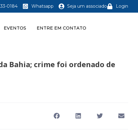
233-0184
Whatsapp
Seja um associado
Login
EVENTOS
ENTRE EM CONTATO
da Bahia; crime foi ordenado de