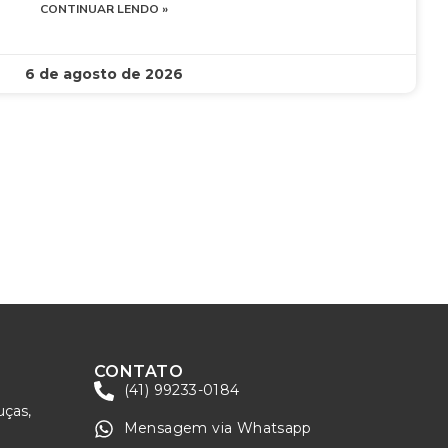
CONTINUAR LENDO »
6 de agosto de 2026
CONTATO
(41) 99233-0184
uças,
Mensagem via Whatsapp