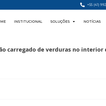
+55 (41) 99
OME
INSTITUCIONAL
SOLUÇÕES
NOTÍCIAS
o carregado de verduras no interior 