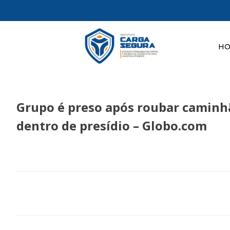
H
Grupo é preso após roubar caminhã
dentro de presídio – Globo.com