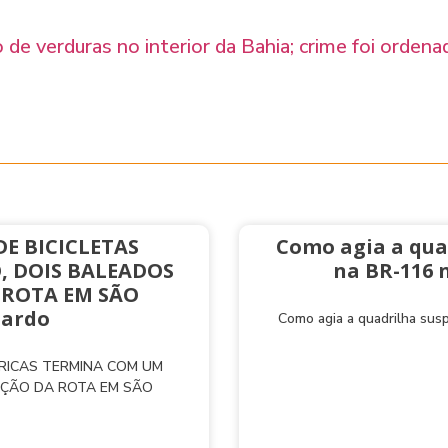
e verduras no interior da Bahia; crime foi ordena
E BICICLETAS
Como agia a qua
, DOIS BALEADOS
na BR-116 
 ROTA EM SÃO
nardo
Como agia a quadrilha sus
TRICAS TERMINA COM UM
AÇÃO DA ROTA EM SÃO