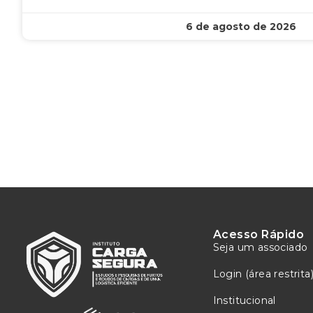
6 de agosto de 2026
Acesso Rápido
Seja um associado
Login (área restrita
Institucional