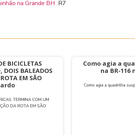
minhão na Grande BH
R7
E BICICLETAS
Como agia a qua
, DOIS BALEADOS
na BR-116 
 ROTA EM SÃO
nardo
Como agia a quadrilha sus
TRICAS TERMINA COM UM
AÇÃO DA ROTA EM SÃO