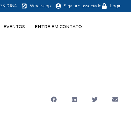
233-0184
Whatsapp
Seja um associado
Login
EVENTOS
ENTRE EM CONTATO