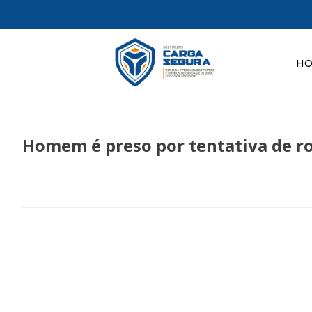
H
Homem é preso por tentativa de r