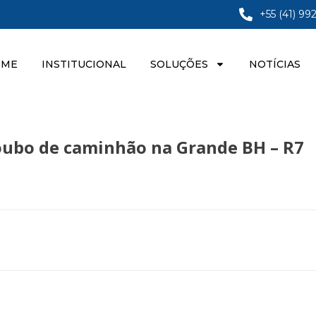
+55 (41) 99
OME
INSTITUCIONAL
SOLUÇÕES
NOTÍCIAS
oubo de caminhão na Grande BH – R7