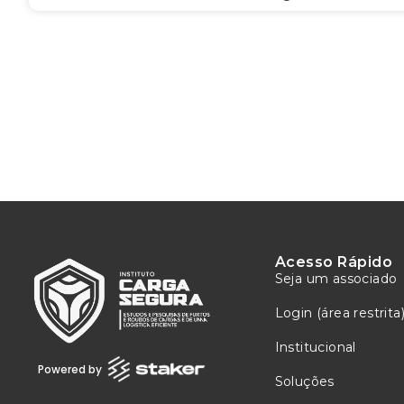
Acesso Rápido
Seja um associado
Login (área restrita
Institucional
Powered by
Soluções