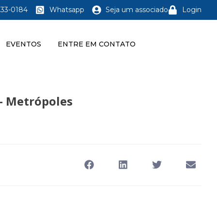
233-0184
Whatsapp
Seja um associado
Login
EVENTOS
ENTRE EM CONTATO
 – Metrópoles