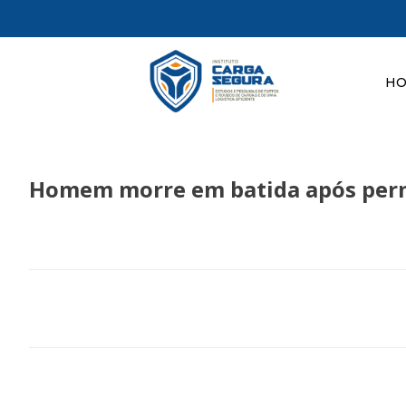
H
Homem morre em batida após permit