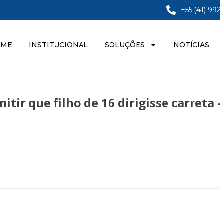
+55 (41) 99
OME
INSTITUCIONAL
SOLUÇÕES
NOTÍCIAS
ir que filho de 16 dirigisse carreta