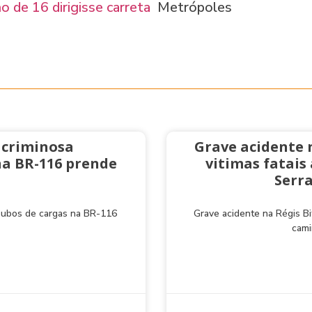
 de 16 dirigisse carreta
Metrópoles
 criminosa
Grave acidente 
na BR-116 prende
vitimas fatai
Serra
roubos de cargas na BR-116
Grave acidente na Régis Bi
cami