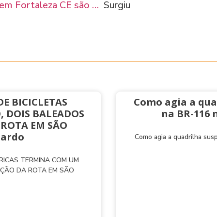
 em Fortaleza CE são …
Surgiu
E BICICLETAS
Como agia a qua
, DOIS BALEADOS
na BR-116 
 ROTA EM SÃO
nardo
Como agia a quadrilha sus
TRICAS TERMINA COM UM
AÇÃO DA ROTA EM SÃO