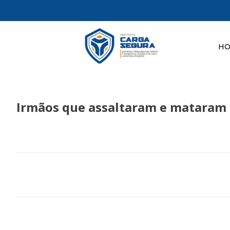
H
Irmãos que assaltaram e mataram 