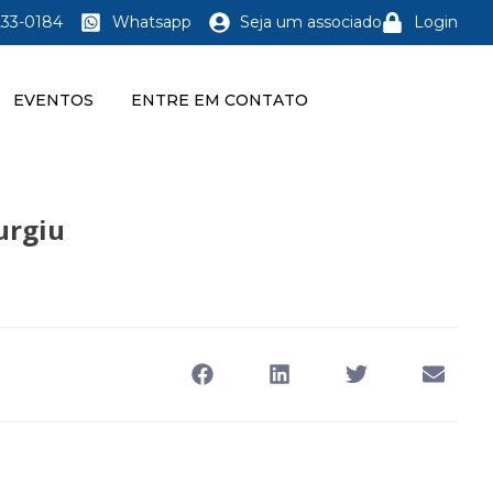
233-0184
Whatsapp
Seja um associado
Login
EVENTOS
ENTRE EM CONTATO
urgiu