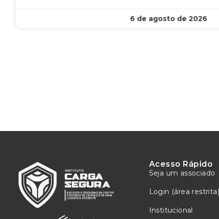
6 de agosto de 2026
Acesso Rápido
Seja um associado
Login (área restrita
Institucional