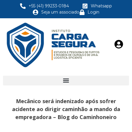
+55 (41) 99233-0184
Whatsapp
Seja um associado
Login
Mecânico será indenizado após sofrer
acidente ao dirigir caminhão a mando da
empregadora – Blog do Caminhoneiro