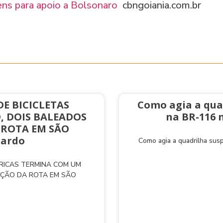
ens para apoio a Bolsonaro
cbngoiania.com.br
E BICICLETAS
Como agia a qua
, DOIS BALEADOS
na BR-116 
 ROTA EM SÃO
nardo
Como agia a quadrilha sus
TRICAS TERMINA COM UM
AÇÃO DA ROTA EM SÃO