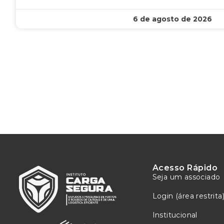
6 de agosto de 2026
Acesso Rápido
Seja um associado
Login (área restrita
Institucional