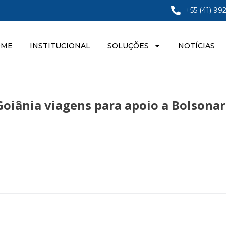
+55 (41) 99
OME
INSTITUCIONAL
SOLUÇÕES
NOTÍCIAS
Goiânia viagens para apoio a Bolsonar