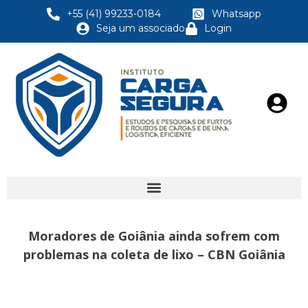
+55 (41) 99233-0184
Whatsapp
Seja um associado
Login
Moradores de Goiânia ainda sofrem com
problemas na coleta de lixo – CBN Goiânia