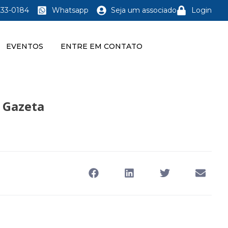
233-0184
Whatsapp
Seja um associado
Login
EVENTOS
ENTRE EM CONTATO
 Gazeta