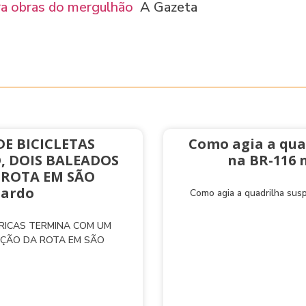
ra obras do mergulhão
A Gazeta
E BICICLETAS
Como agia a qua
, DOIS BALEADOS
na BR-116 
 ROTA EM SÃO
nardo
Como agia a quadrilha sus
TRICAS TERMINA COM UM
AÇÃO DA ROTA EM SÃO