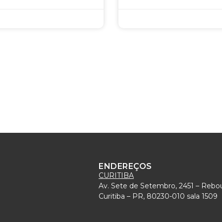
ENDEREÇOS
CURITIBA
Av. Sete de Setembro, 2451 – Rebo
)
Curitiba – PR, 80230-010 sala 1509