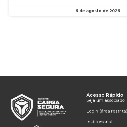
6 de agosto de 2026
Acesso Rápido
Seja um associado
Login (área restrita
Institucional