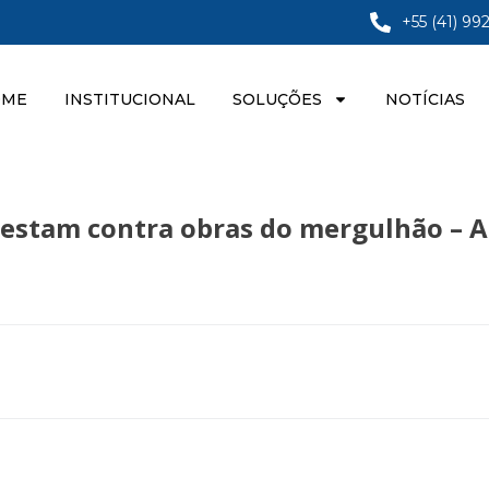
+55 (41) 99
OME
INSTITUCIONAL
SOLUÇÕES
NOTÍCIAS
estam contra obras do mergulhão – A